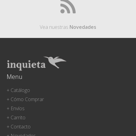
Vea nuestras
Novedades
Menu
+ Catálogo
+ Cómo Comprar
+ Envíos
+ Carrito
+ Contacto
+ Novedades