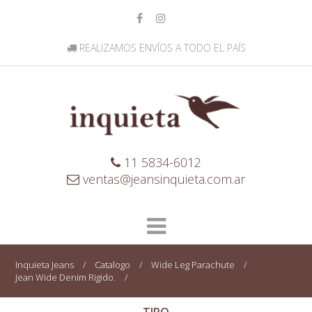
REALIZAMOS ENVÍOS A TODO EL PAÍS
11 5834-6012
ventas@jeansinquieta.com.ar
Inquieta Jeans
/
Catalogo
/
Wide Leg Parachute
/
Jean Wide Denim Rigido.
/
TIPO