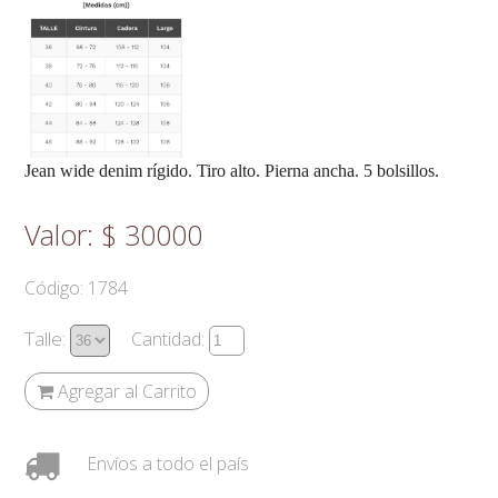
Jean wide denim rígido. Tiro alto. Pierna ancha. 5 bolsillos.
Valor: $
30000
Código: 1784
Talle:
Cantidad:
Agregar al Carrito
Envíos a todo el país