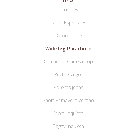
Chupines
Talles Especiales
Oxford-Flare
Wide leg-Parachute
Camperas-Camisa-Top
Recto-Cargo-
Polleras jeans
Short Primavera Verano
Mom Inquieta
Baggy Inquieta